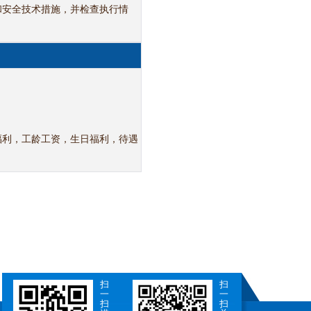
和安全技术措施，并检查执行情
福利，工龄工资，生日福利，待遇
扫
扫
一
一
扫
扫