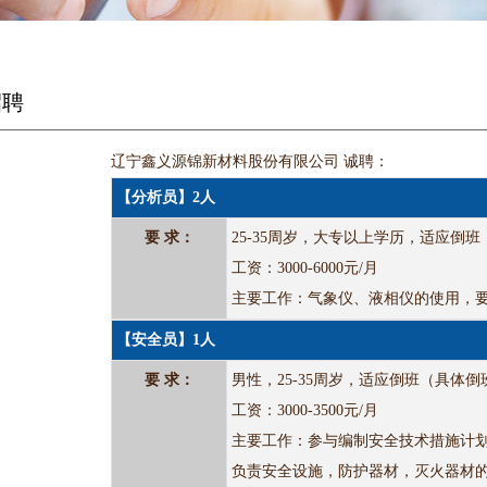
招聘
辽宁鑫义源锦新材料股份有限公司 诚聘：
【分析员】2人
要 求：
25-35周岁，大专以上学历，适应倒班，
工资：3000-6000元/月
主要工作：气象仪、液相仪的使用，
【安全员】1人
要 求：
男性，25-35周岁，适应倒班（具体
工资：3000-3500元/月
主要工作：参与编制安全技术措施计
负责安全设施，防护器材，灭火器材