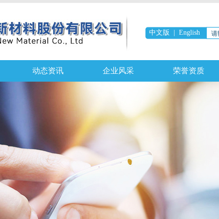
中文版
|
English
动态资讯
企业风采
荣誉资质