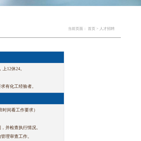
当前页面：
首页 >
人才招聘
上12休24。
要求有化工经验者。
倒班时间看工作要求）
划，并检查执行情况。
的管理审查工作。