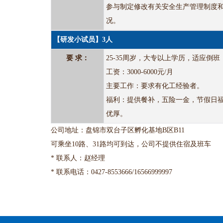
参与制定修改有关安全生产管理制度
况。
【研发小试员】3人
要 求：
25-35周岁，大专以上学历，适应倒班
工资：3000-6000元/月
主要工作：要求有化工经验者。
福利：提供餐补，五险一金，节假日
优厚。
公司地址：盘锦市双台子区孵化基地B区B11
可乘坐10路、31路均可到达，公司不提供住宿及班车
* 联系人：赵经理
* 联系电话：0427-8553666/16566999997