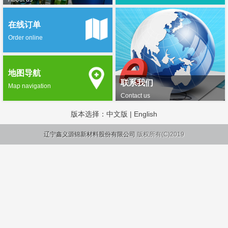
在线订单
Order online
地图导航
联系我们
Map navigation
Contact us
版本选择：
中文版
|
English
辽宁鑫义源锦新材料股份有限公司
版权所有(C)2019