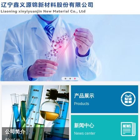
产品展示
Products
新闻中心
公司简介
News center
About us