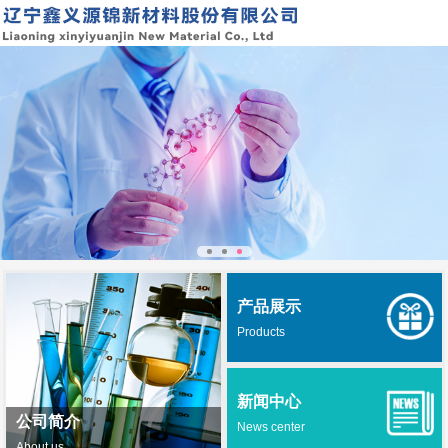
产品展示
Products
新闻中心
公司简介
News center
About us