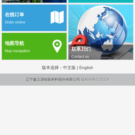
在线订单
Order online
地图导航
联系我们
Map navigation
Contact us
版本选择：
中文版
|
English
辽宁鑫义源锦新材料股份有限公司
版权所有(C)2019